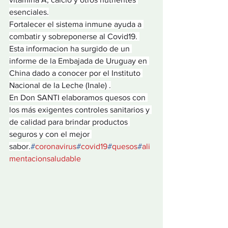
esenciales.
Fortalecer el sistema inmune ayuda a 
combatir y sobreponerse al Covid19. 
Esta informacion ha surgido de un 
informe de la Embajada de Uruguay en 
China dado a conocer por el Instituto 
Nacional de la Leche (Inale) .
En Don SANTI elaboramos quesos con 
los más exigentes controles sanitarios y 
de calidad para brindar productos 
seguros y con el mejor 
sabor.
#
coronavirus
#
covid19
#
quesos
#
ali
mentacionsaludable