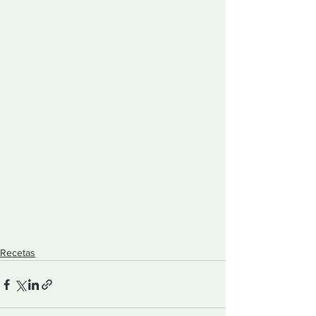
Recetas