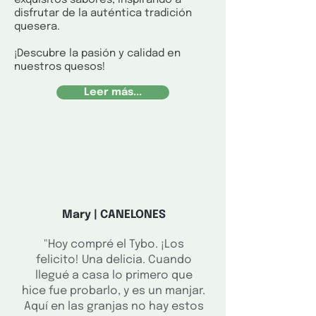
exquisitos sabores, inspirando a
disfrutar de la auténtica tradición
quesera.
¡Descubre la pasión y calidad en
nuestros quesos!
Leer más...
Mary | CANELONES
"Hoy compré el Tybo. ¡Los
felicito! Una delicia. Cuando
llegué a casa lo primero que
hice fue probarlo, y es un manjar.
Aquí en las granjas no hay estos