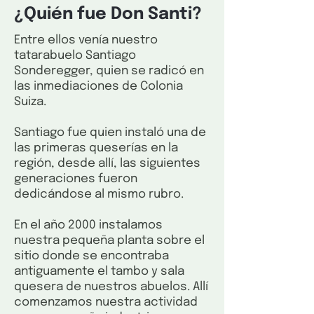
¿Quién fue Don Santi?
Entre ellos venía nuestro
tatarabuelo Santiago
Sonderegger, quien se radicó en
las inmediaciones de Colonia
Suiza.
Santiago fue quien instaló una de
las primeras queserías en la
región, desde allí, las siguientes
generaciones fueron
dedicándose al mismo rubro.
En el año 2000 instalamos
nuestra pequeña planta sobre el
sitio donde se encontraba
antiguamente el tambo y sala
quesera de nuestros abuelos. Allí
comenzamos nuestra actividad