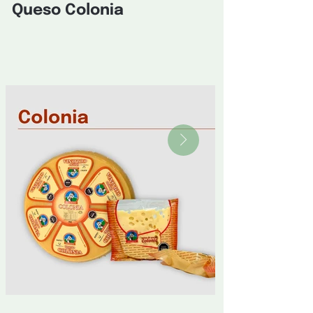
Queso Colonia