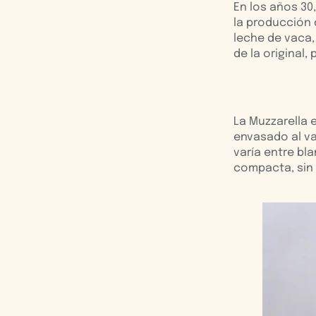
En los años 30
la producción 
leche de vaca,
de la original
La Muzzarella 
envasado al va
varía entre bla
compacta, sin 