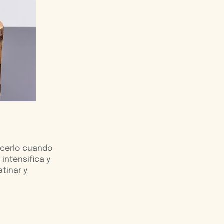
hacerlo cuando
 intensifica y
atinar y