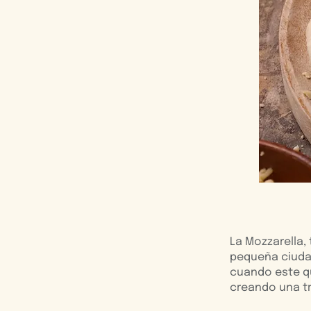
La Mozzarella,
pequeña ciudad
cuando este q
creando una tr