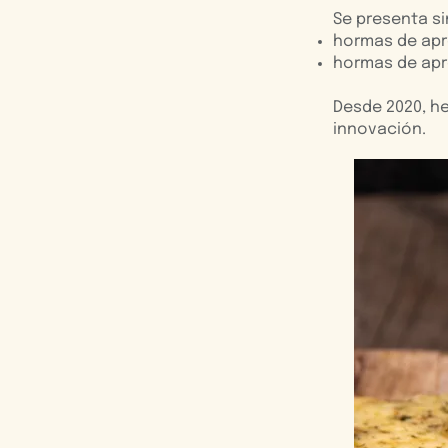
Se presenta si
hormas de apro
hormas de apro
Desde 2020, h
innovación.