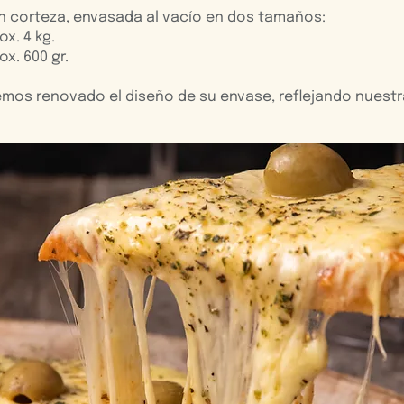
n corteza, envasada al vacío en dos tamaños:
x. 4 kg.
x. 600 gr.
emos renovado el diseño de su envase, reflejando nuest