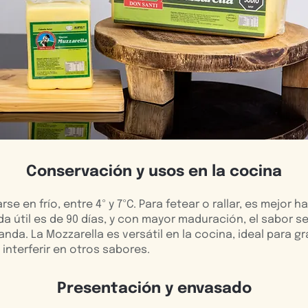
Conservación y usos en la cocina
se en frío, entre 4º y 7ºC. Para fetear o rallar, es mejor 
ida útil es de 90 días, y con mayor maduración, el sabor se
nda. La Mozzarella es versátil en la cocina, ideal para gr
interferir en otros sabores.
Presentación y envasado