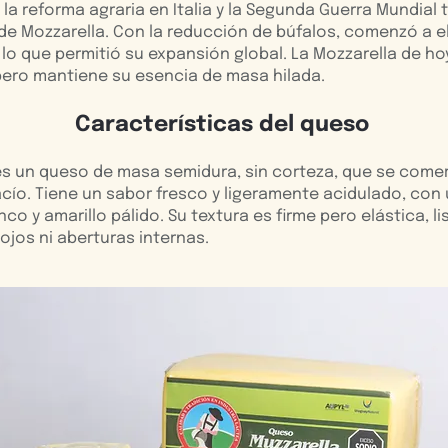
, la reforma agraria en Italia y la Segunda Guerra Mundial
de Mozzarella. Con la reducción de búfalos, comenzó a 
 lo que permitió su expansión global. La Mozzarella de ho
, pero mantiene su esencia de masa hilada.
Características del queso
es un queso de masa semidura, sin corteza, que se comer
cío. Tiene un sabor fresco y ligeramente acidulado, con
nco y amarillo pálido. Su textura es firme pero elástica, li
ojos ni aberturas internas.