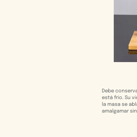
Debe conservar
está frío. Su v
la masa se abla
amalgamar sin 