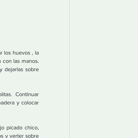
los huevos , la 
 con las manos. 
 dejarlas sobre 
tas. Continuar 
adera y colocar 
o picado chico, 
s y verter sobre 