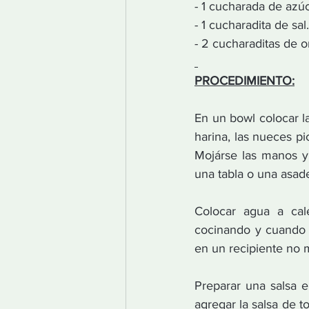
- 1 cucharada de azú
- 1 cucharadita de sal.
- 2 cucharaditas de 
PROCEDIMIENTO:
En un bowl colocar l
harina, las nueces p
Mojárse las manos y 
una tabla o una asad
Colocar agua a cale
cocinando y cuando l
en un recipiente no 
Preparar una salsa e
agregar la salsa de t