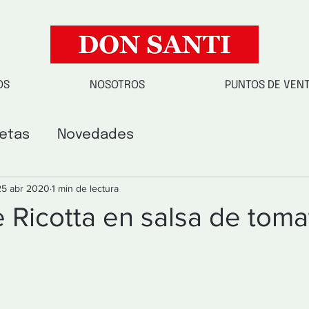
OS
NOSOTROS
PUNTOS DE VEN
etas
Novedades
25 abr 2020
1 min de lectura
e Ricotta en salsa de toma