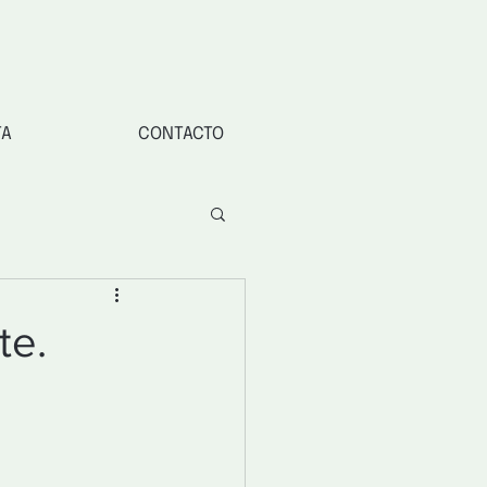
TA
CONTACTO
te.